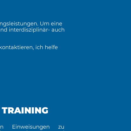
ungsleistungen. Um eine
nd interdisziplinär- auch
kontaktieren, ich helfe
TRAINING
en Einweisungen zu