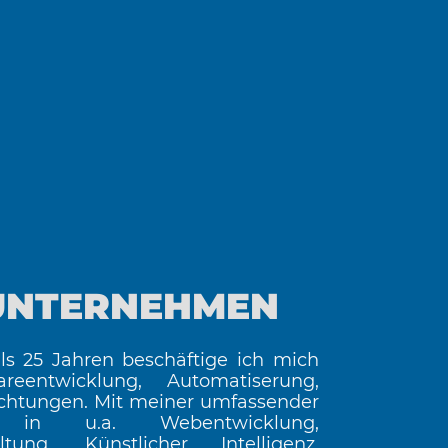
UNTERNEHMEN
ls 25 Jahren beschäftige ich mich
reentwicklung, Automatiserung,
chtungen. Mit meiner umfassender
g in u.a. Webentwicklung,
ltung, Künstlicher Intelligenz,