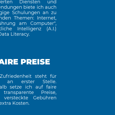
eferten Diensten und
ndungen biete ich auch
ägige Schulungen an zu
enden Themen: Internet,
führung am Computer",
liche Intelligenz (A.I.)
ata Literacy.
AIRE PREISE
Zufriedenheit steht für
 an erster Stelle.
alb setze ich auf faire
transparente Preise,
 versteckte Gebühren
extra Kosten.