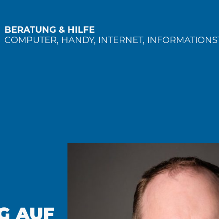
BERATUNG & HILFE
COMPUTER, HANDY, INTERNET, INFORMATIONST
G AUF