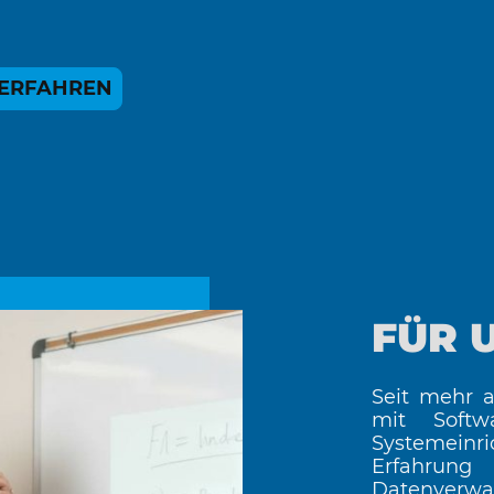
ERFAHREN
FÜR 
Seit mehr a
mit Softwa
Systemeinri
Erfahrun
Datenverwa