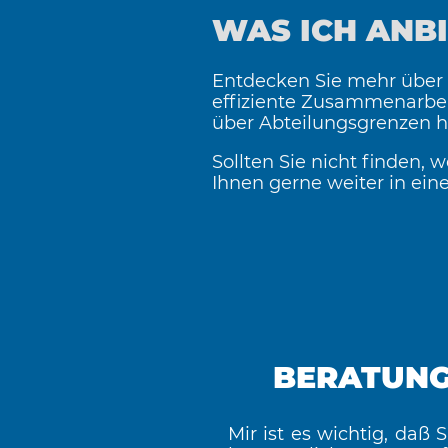
WAS ICH ANB
Entdecken Sie mehr über 
effiziente Zusammenarbeit 
über Abteilungsgrenzen 
Sollten Sie nicht finden, 
Ihnen gerne weiter in ei
BERATUN
Mir ist es wichtig, daß S