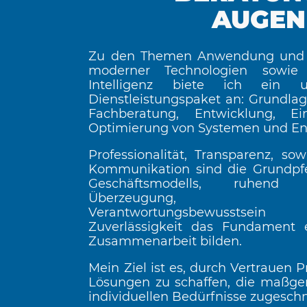
AUGEN
Zu den Themen Anwendung und 
moderner Technologien sowie 
Intelligenz biete ich ein u
Dienstleistungspaket an: Grundla
Fachberatung, Entwicklung, Ei
Optimierung von Systemen und En
Professionalität, Transparenz, sow
Kommunikation sind die Grundpfe
Geschäftsmodells, ruhen
Überzeugung
Verantwortungsbewusst
Zuverlässigkeit das Fundament e
Zusammenarbeit bilden.
Mein Ziel ist es, durch Vertrauen 
Lösungen zu schaffen, die maßge
individuellen Bedürfnisse zugeschn