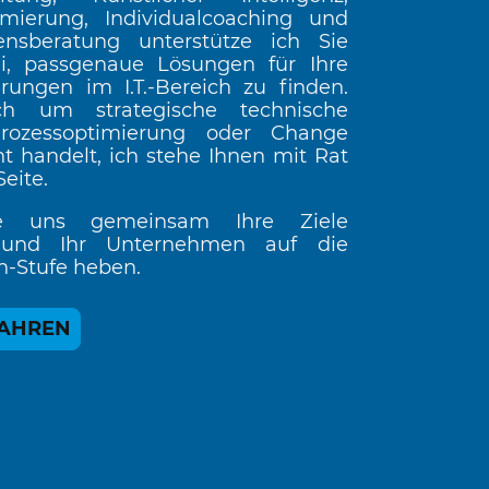
tmierung, Individualcoaching und
nsberatung unterstütze ich Sie
i, passgenaue Lösungen für Ihre
rungen im I.T.-Bereich zu finden.
h um strategische technische
rozessoptimierung oder Change
handelt, ich stehe Ihnen mit Rat
Seite.
e uns gemeinsam Ihre Ziele
n und Ihr Unternehmen auf die
h-Stufe heben.
FAHREN