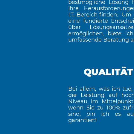
bestmögliche Lösung fü
Ihre Herausforderung
I.T.-Bereich finden. Um
eine fundierte Entsche
über Lösungsansät
ermöglichen, biete ich
umfassende Beratung a
QUALITÄT
Bei allem, was ich tue,
die Leistung auf höc
Niveau im Mittelpunkt.
wenn Sie zu 100% zufr
sind, bin ich es a
garantiert!