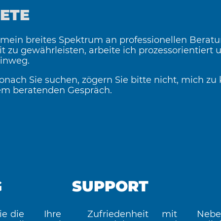
IETE
mein breites Spektrum an professionellen Berat
zu gewährleisten, arbeite ich prozessorientiert u
hinweg.
wonach Sie suchen, zögern Sie bitte nicht, mich zu 
nem beratenden Gespräch.
G
SUPPORT
ie die
Ihre Zufriedenheit mit
Neb